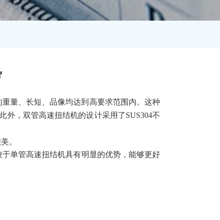
势
的重量、‌长短、‌品像均达到高要求范围内。‌这种
外，‌双管高速扭结机的设计采用了SUS304不
美。‌
相较于单管高速扭结机具有明显的优势，‌能够更好