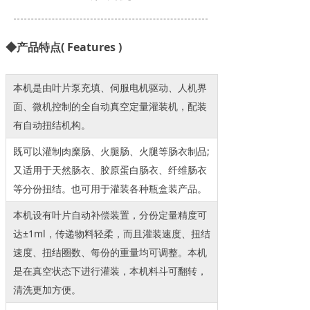
◆产品特点( Features )
本机是由叶片泵充填、伺服电机驱动、人机界
面、微机控制的全自动真空定量灌装机，配装
有自动扭结机构。
既可以灌制肉糜肠、火腿肠、火腿等肠衣制品;
又适用于天然肠衣、胶原蛋白肠衣、纤维肠衣
等分份扭结。也可用于灌装各种瓶盒装产品。
本机设有叶片自动补偿装置，分份定量精度可
达±1ml，传递物料轻柔，而且灌装速度、扭结
速度、扭结圈数、每份的重量均可调整。本机
是在真空状态下进行灌装，本机料斗可翻转，
清洗更加方便。