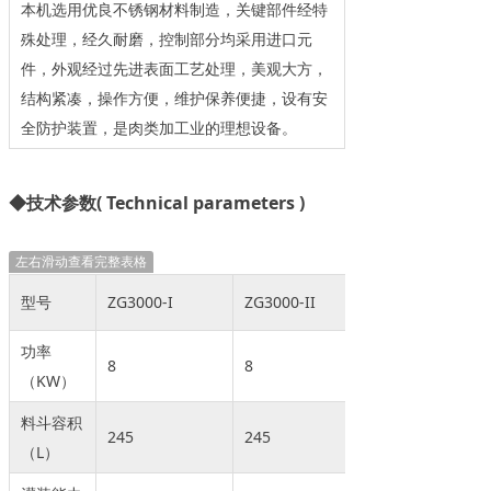
本机选用优良不锈钢材料制造，关键部件经特
殊处理，经久耐磨，控制部分均采用进口元
件，外观经过先进表面工艺处理，美观大方，
结构紧凑，操作方便，维护保养便捷，设有安
全防护装置，是肉类加工业的理想设备。
◆技术参数( Technical parameters )
左右滑动查看完整表格
型号
ZG3000-I
ZG3000-II
功率
8
8
（KW）
料斗容积
245
245
（L）